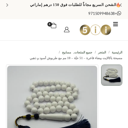
الشحن السريع مجاناً للطلبات فوق 150 درهم إماراتي
+971509948638
0
الرئيسية
المتجر
جميع المنتجات
,
مسابيح
مسبحة باكالايت بيضاء فاخرة – 51 حبّة – 10 مم مع طربوش أسود و ذهبي