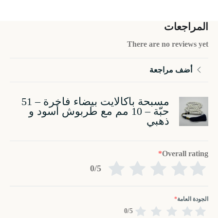
المراجعات
There are no reviews yet
أضف مراجعة
مسبحة باكالايت بيضاء فاخرة – 51
حبّة – 10 مم مع طربوش أسود و
ذهبي
*
Overall rating
0/5
الجودة العامة
*
0/5