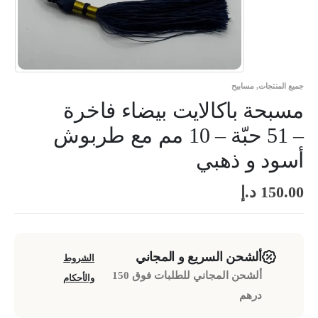
جميع المنتجات
,
مسابيح
مسبحة باكالايت بيضاء فاخرة
– 51 حبّة – 10 مم مع طربوش
أسود و ذهبي
150.00
د.إ
ألشحن السريع و المجاني
الشروط
ألشحن المجاني للطلبات فوق 150
والأحكام
درهم