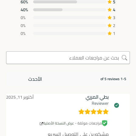
60%
5
40%
4
0%
3
0%
2
0%
1
1-5 of 5 reviews
بطي المرري
أكتوبر 11, 2025
Reviewer
مراجعات موثقة -
عرض النسخة الأصلية
مشكورين على التوصيل السريع