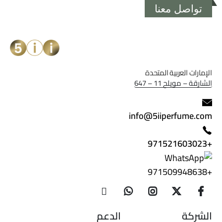
تواصل معنا
الإمارات العربية المتحدة
الشارقة – مويلح 11 – 647
info@5iiperfume.com
+971521603023
+971509948638
الشركة
الدعم