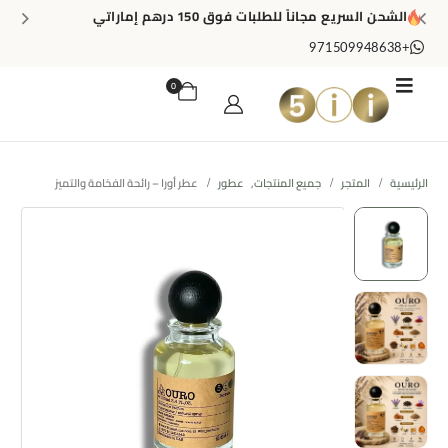
الشحن السريع مجاناً للطلبات فوق 150 درهم إماراتي
+971509948638
0
الرئيسية
المتجر
جميع المنتجات
,
عطور
عطر أورا – رائحة الفخامة والتميز