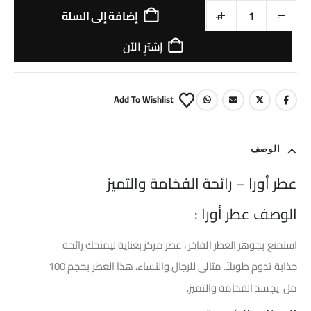
-
+
إضافة إلى السلة
إشترِ الآن
Add To Wishlist
الوصف
عطر أورا – رائحة الفخامة والتميز
الوصف عطر أورا :
استمتع بجوهر العطر الفاخر ، عطر مركز بعناية ليمنحك رائحة
جذابة تدوم طويلاً. مثالي للرجال والنساء، هذا العطر بحجم 100
مل يجسد الفخامة والتميز.