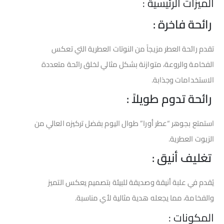
الميزات الرئيسية :
رائحة فاخرة :
تقدم رائحة العطر مزيجاً من النوتات العطرية التي تعكس
الفخامة والروعة، متوازنة بشكل مثالي لخلق رائحة متعددة
الاستخدامات وجذابة.
رائحة تدوم طويلاً :
استمتع بجوهر “عطر أورا” طوال اليوم بفضل تركيزه العالي من
الزيوت العطرية.
تغليف أنيق :
يُقدم في علبة أنيقة وصديقة للبيئة بتصميم يعكس التميز
والفخامة، مما يجعله هدية مثالية لأي مناسبة.
المكونات :