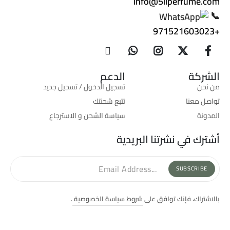
info@5iiperfume.com
📞
+971521603023
الشركة
الدعم
من نحن
تسجيل الدخول / تسجيل جديد
تواصل معنا
تتبع شحنتك
المدونة
سياسة الشحن و الاسترجاع
أشترك في نشرتنا البريدية
SUBSCRIBE
بالاشتراك، فإنك توافق على
شروط سياسة الخصوصية
.