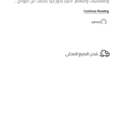
والمناسبات والتعطّر. اختيار بخور جيد يختلف عن الروائح...
Continue Reading
admin
شحن السريع المجاني