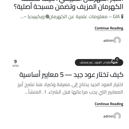
الكهرمان المزيف وتضمن مسبحة أصلية؟
🧪 GIA – معلومات علمية عن الكهرمان
🌐 ويكيبيديا –...
Continue Reading
admin
0
9
أدلة الشراء
,
العود
,
غير مصنف
يوليو
كيف تختار عود جيد — 5 معايير أساسية
اختيار العود الجيد يحتاج إلى معرفة وخبرة. هنا نشرح أبرز
المعايير التي يجب مراعاتها قبل الشراء. 1. المنشأ...
Continue Reading
admin