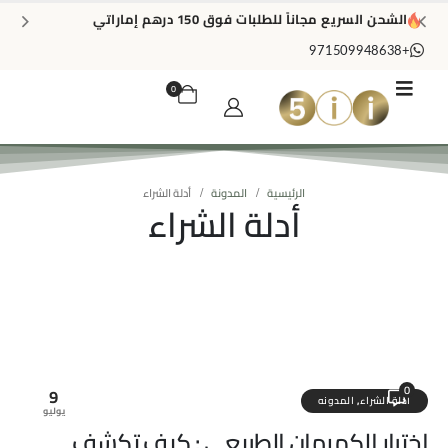
الشحن السريع مجاناً للطلبات فوق 150 درهم إماراتي
+971509948638
0
الرئيسية
المدونة
أدلة الشراء
أدلة الشراء
0
9
أدلة الشراء
,
المدونه
يوليو
اختبار الكهرمان الطبيعي : كيف تكشف