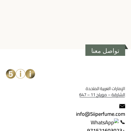
تواصل معنا
الإمارات العربية المتحدة
الشارقة – مويلح 11 – 647
info@5iiperfume.com
📞
+971521603023