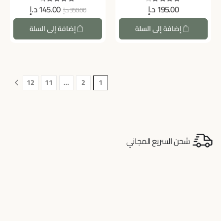
195.00
د.إ
145.00
د.إ
350.00
د.إ
out of 5
4.47
out of 5
4.40
إضافة إلى السلة
إضافة إلى السلة
12
11
…
2
1
شحن السريع المجاني