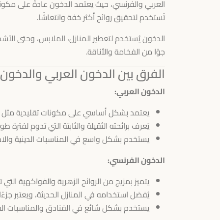
العربي والفرنسي، حيث يعتمد الدخون عادةً على مكونا
تُستخدم لتحقيق روائح أكثر خفة وانتعاشًا.
الدخون يُستخدم لتعطير المنازل، الملابس، وحتى الأش
جوًا من الفخامة والأناقة.
الفرق بين الدخون العربي والدخون
الدخون العربي:
يعتمد بشكل أساسي على مكونات تقليدية مثل ال
يُعرف برائحته الثقيلة والثابتة التي تدوم لفترة طوي
يستخدم بشكل واسع في المناسبات الدينية والاجتم
الدخون الفرنسي:
يتميز بمزيج من الروائح الزهرية والفواكهية التي
يُفضل استخدامه في المنازل الحديثة، ويعتبر جزءًا
يستخدم بشكل شائع في الفنادق والمناسبات الفا