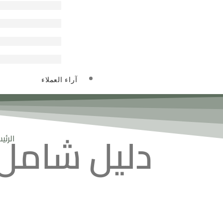
آراء العملاء
دليل شامل 
الرئي