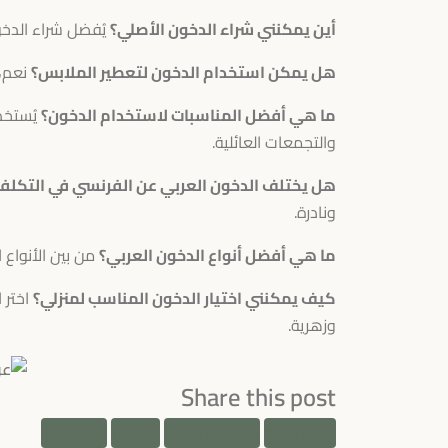
أين يمكنني شراء الدخون الأصلي؟
يُفضل شراء الدخون
هل يمكن استخدام الدخون لتعطير الملابس؟
نعم، 
ما هي أفضل المناسبات لاستخدام الدخون؟
يُستخد
والتجمعات العائلية.
هل يختلف الدخون العربي عن الفرنسي في التكلف
ونادرة.
ما هي أفضل أنواع الدخون العربي؟
من بين الأنواع
كيف يمكنني اختيار الدخون المناسب لمنزلي؟
اختر ا
وزهرية.
Share this post
Facebook
Twitter
Email address
WhatsApp