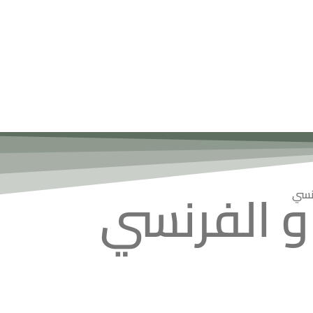
و الفرنسي
رنسي