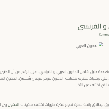
 و الفرنسي
عددة دليل شامل للدخون العربي و الفرنسي . على الرغم من أن الكثيري
د على تركيبات عطرية مختلفة. الدخون يتوفر بنوعين رئيسيين: الدخون الع
لتي تختلف عن الآخر.
حرق لإطلاق رائحة عطرة تدوم لفترة طويلة. تختلف مكونات
الدخون
بين ا