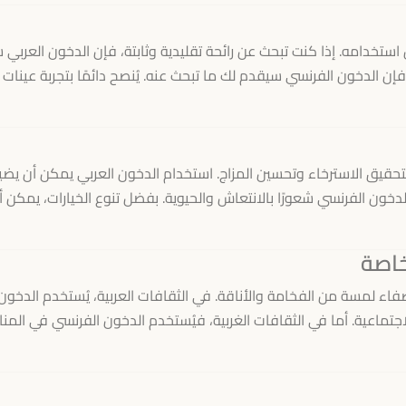
ن استخدامه. إذا كنت تبحث عن رائحة تقليدية وثابتة، فإن الدخون العربي
 فإن الدخون الفرنسي سيقدم لك ما تبحث عنه. يُنصح دائمًا بتجربة عينات
لتحقيق الاسترخاء وتحسين المزاج. استخدام الدخون العربي يمكن أن يض
لدخون الفرنسي شعورًا بالانتعاش والحيوية. بفضل تنوع الخيارات، يمكن أ
خاصة
ضفاء لمسة من الفخامة والأناقة. في الثقافات العربية، يُستخدم الدخون
جتماعية. أما في الثقافات الغربية، فيُستخدم الدخون الفرنسي في المن