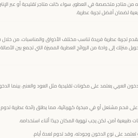
ن متاجر متخصصة في العطور، سواء كانت متاجر تقليدية أو عبر الإنترن
يعية لضمان أفضل تجربة عطرية.
ا، يقدم تجربة عطرية فريدة تناسب مختلف الأذواق والمناسبات. من خلال
ويل منزلك إلى واحة من الروائح العطرية المميزة التي تجمع بين الأصالة
خون العربي يعتمد على مكونات تقليدية مثل العود والعنبر، بينما الدخ
على فحم مشتعل أو في مبخرة كهربائية، مما يطلق رائحة عطرية تدوم طو
طبيعية آمن، لكن يجب تهوية المكان جيدًا أثناء استخدامه.
 تعتمد على نوع الدخون وجودته، وقد تدوم لعدة أيام.