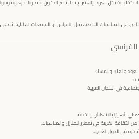
ت تقليدية مثل العود والعنبر، بينما يتميز الدخون بمكونات زهرية وفو
خاص. في المناسبات الخاصة، مثل الأعراس أو التجمعات العائلية، يُضفي
 الفرنسي
عود والعنبر والمسك.
لة.
اعية في البلدان العربية.
 تعطي شعورًا بالانتعاش والخفة.
 من الثقافة الغربية في تعطير المنازل والمناسبات.
خرة في الدول الغربية.