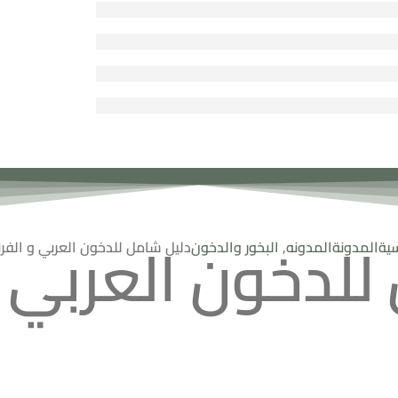
للدخون العربي 
سية
المدونة
المدونه
,
البخور والدخون
دليل شامل للدخون العربي و الف