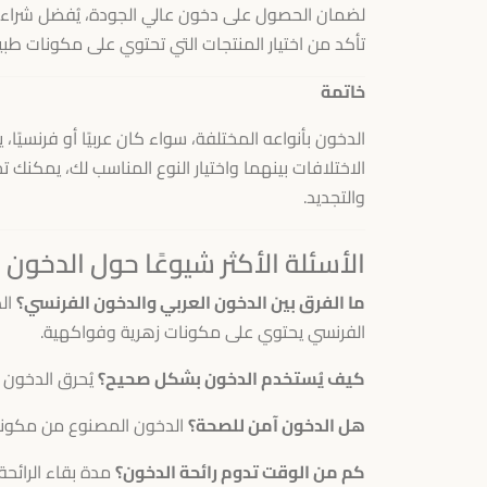
لضمان الحصول على دخون عالي الجودة، يُفضل شراءه م
تأكد من اختيار المنتجات التي تحتوي على مكونات طب
خاتمة
الدخون بأنواعه المختلفة، سواء كان عربيًا أو فرنسيً
الاختلافات بينهما واختيار النوع المناسب لك، يمكنك تح
والتجديد.
الأسئلة الأكثر شيوعًا حول الدخون
ما الفرق بين الدخون العربي والدخون الفرنسي؟
الد
الفرنسي يحتوي على مكونات زهرية وفواكهية.
كيف يُستخدم الدخون بشكل صحيح؟
يُحرق الدخون 
هل الدخون آمن للصحة؟
الدخون المصنوع من مكونات 
كم من الوقت تدوم رائحة الدخون؟
مدة بقاء الرائحة