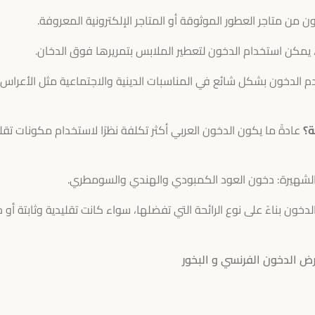
 من متاجر العطور الموثوقة أو المتاجر الإلكترونية المعروفة.
يمكن استخدام الدخون لتعطير الملابس بتمريرها فوق الدخان.
م الدخون بشكل شائع في المناسبات الدينية والاجتماعية مثل الأعراس
ة؟
عادةً ما يكون الدخون العربي أكثر تكلفة نظرًا لاستخدام مكونات تقل
 الشهيرة: دخون العود الكمبودي والهندي والسومطري.
لدخون بناءً على نوع الرائحة التي تفضلها، سواء كانت تقليدية وثابتة أو